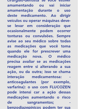
cirurgião-dentista se você estiver
amamentando ou vai iniciar
amamentação durante o uso
deste medicamento. Ao dirigir
veículos ou operar máquinas deve-
se levar em consideração que
ocasionalmente podem ocorrer
tonturas ou convulsões. Sempre
avise ao seu médico sobre todas
as medicações que você toma
quando ele for prescrever uma
medicação nova. O médico
precisa avaliar se as medicações
reagem entre si alterando a sua
ação, ou da outra; isso se chama
interação medicamentosa: -
anticoagulantes (por exemplo,
varfarina): o uso com FLUCOZEN
pode intensi car a ação dessas
medicações aumentando o risco
de sangramentos; -
benzodiazepínicos podem ter sua