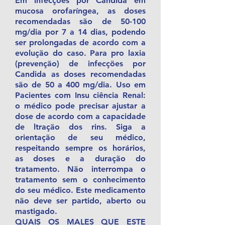
Em infecções por Candida em
mucosa orofaríngea, as doses
recomendadas são de 50-100
mg/dia por 7 a 14 dias, podendo
ser prolongadas de acordo com a
evolução do caso. Para pro laxia
(prevenção) de infecções por
Candida as doses recomendadas
são de 50 a 400 mg/dia. Uso em
Pacientes com Insu ciência Renal:
o médico pode precisar ajustar a
dose de acordo com a capacidade
de ltração dos rins. Siga a
orientação de seu médico,
respeitando sempre os horários,
as doses e a duração do
tratamento. Não interrompa o
tratamento sem o conhecimento
do seu médico. Este medicamento
não deve ser partido, aberto ou
mastigado.
QUAIS OS MALES QUE ESTE