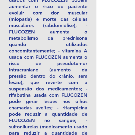
usados com FLUCOZEN podem
aumentar o risco do paciente
evoluir com dor muscular
(miopatia) e morte das células
musculares (rabdomiólise); -
FLUCOZEN aumenta o
metabolismo da prednisona
quando utilizados
concomitantemente; - vitamina A
usada com FLUCOZEN aumenta o
risco de pseudotumor
intracraniano (aumento da
pressão dentro do crânio, sem
lesão), que reverte com a
suspensão dos medicamentos; -
rifabutina usada com FLUCOZEN
pode gerar lesões nos olhos
chamadas uveítes; - rifampicina
pode reduzir a quantidade de
FLUCOZEN no sangue; -
sulfonilureias (medicamento usado
para reduzir a quantidade de