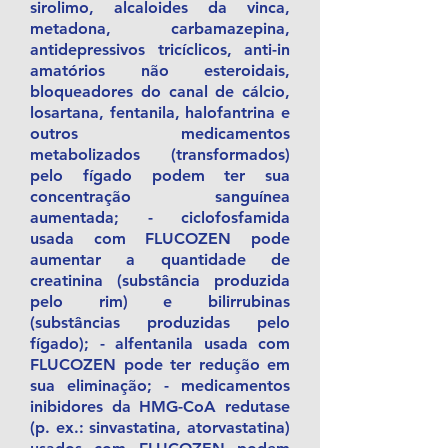
sirolimo, alcaloides da vinca,
metadona, carbamazepina,
antidepressivos tricíclicos, anti-in
amatórios não esteroidais,
bloqueadores do canal de cálcio,
losartana, fentanila, halofantrina e
outros medicamentos
metabolizados (transformados)
pelo fígado podem ter sua
concentração sanguínea
aumentada; - ciclofosfamida
usada com FLUCOZEN pode
aumentar a quantidade de
creatinina (substância produzida
pelo rim) e bilirrubinas
(substâncias produzidas pelo
fígado); - alfentanila usada com
FLUCOZEN pode ter redução em
sua eliminação; - medicamentos
inibidores da HMG-CoA redutase
(p. ex.: sinvastatina, atorvastatina)