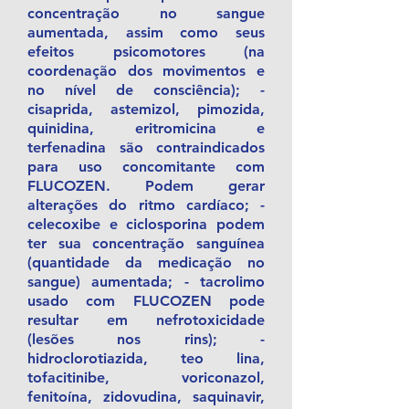
concentração no sangue
aumentada, assim como seus
efeitos psicomotores (na
coordenação dos movimentos e
no nível de consciência); -
cisaprida, astemizol, pimozida,
quinidina, eritromicina e
terfenadina são contraindicados
para uso concomitante com
FLUCOZEN. Podem gerar
alterações do ritmo cardíaco; -
celecoxibe e ciclosporina podem
ter sua concentração sanguínea
(quantidade da medicação no
sangue) aumentada; - tacrolimo
usado com FLUCOZEN pode
resultar em nefrotoxicidade
(lesões nos rins); -
hidroclorotiazida, teo lina,
tofacitinibe, voriconazol,
fenitoína, zidovudina, saquinavir,