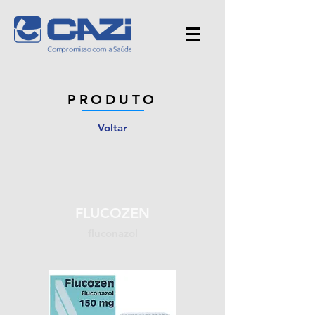
PRODUTO
Voltar
FLUCOZEN
fluconazol