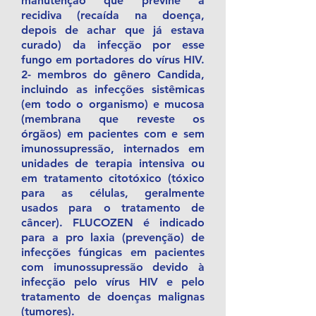
manutenção que previne a
recidiva (recaída na doença,
depois de achar que já estava
curado) da infecção por esse
fungo em portadores do vírus HIV.
2- membros do gênero Candida,
incluindo as infecções sistêmicas
(em todo o organismo) e mucosa
(membrana que reveste os
órgãos) em pacientes com e sem
imunossupressão, internados em
unidades de terapia intensiva ou
em tratamento citotóxico (tóxico
para as células, geralmente
usados para o tratamento de
câncer). FLUCOZEN é indicado
para a pro laxia (prevenção) de
infecções fúngicas em pacientes
com imunossupressão devido à
infecção pelo vírus HIV e pelo
tratamento de doenças malignas
(tumores).