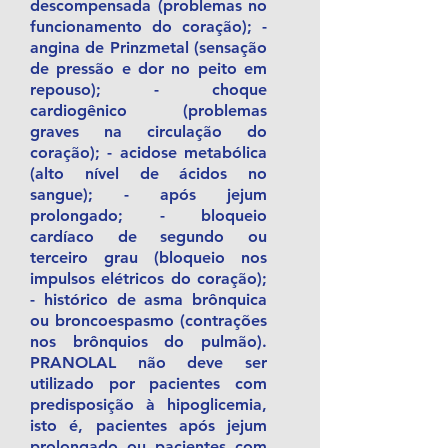
descompensada (problemas no
funcionamento do coração); -
angina de Prinzmetal (sensação
de pressão e dor no peito em
repouso); - choque
cardiogênico (problemas
graves na circulação do
coração); - acidose metabólica
(alto nível de ácidos no
sangue); - após jejum
prolongado; - bloqueio
cardíaco de segundo ou
terceiro grau (bloqueio nos
impulsos elétricos do coração);
- histórico de asma brônquica
ou broncoespasmo (contrações
nos brônquios do pulmão).
PRANOLAL não deve ser
utilizado por pacientes com
predisposição à hipoglicemia,
isto é, pacientes após jejum
prolongado ou pacientes com