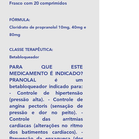
Frasco com 20 comprimidos
FÓRMULA:
Cloridrato de propranolol 10mg, 40mg e
80mg
CLASSE TERAPÊUTICA:
Betabloqueador
PARA QUE ESTE
MEDICAMENTO É INDICADO?
PRANOLAL é um
betabloqueador indicado para:
- Controle de hipertensão
(pressão alta). - Controle de
angina pectoris (sensação de
pressão e dor no peito). -
Controle das arritmias
cardíacas (alterações no ritmo
dos batimentos cardíacos). -
Prevenção da enxaqueca (dor