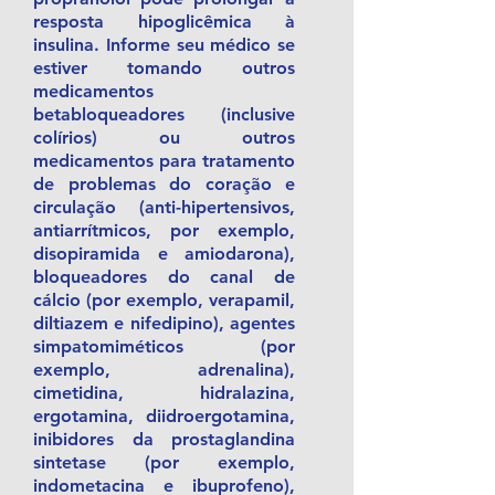
resposta hipoglicêmica à
insulina. Informe seu médico se
estiver tomando outros
medicamentos
betabloqueadores (inclusive
colírios) ou outros
medicamentos para tratamento
de problemas do coração e
circulação (anti-hipertensivos,
antiarrítmicos, por exemplo,
disopiramida e amiodarona),
bloqueadores do canal de
cálcio (por exemplo, verapamil,
diltiazem e nifedipino), agentes
simpatomiméticos (por
exemplo, adrenalina),
cimetidina, hidralazina,
ergotamina, diidroergotamina,
inibidores da prostaglandina
sintetase (por exemplo,
indometacina e ibuprofeno),