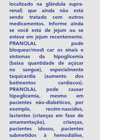
localizado na glândula supra-
renal) que ainda não está
sendo tratado com outros
medicamentos. Informe ainda
se você está de jejum ou se
esteve em jejum recentemente.
PRANOLAL pode
bloquear/modi car os sinais e
sintomas da hipoglicemia
(baixa quantidade de açúcar
no sangue), especialmente
taquicardia (aumento dos
batimentos cardíacos).
PRANOLAL pode causar
hipoglicemia, mesmo em
pacientes não-diabéticos, por
exemplo, recém-nascidos,
lactentes (crianças em fase de
amamentação), crianças,
pacientes idosos, pacientes
submetidos à hemodiálise,