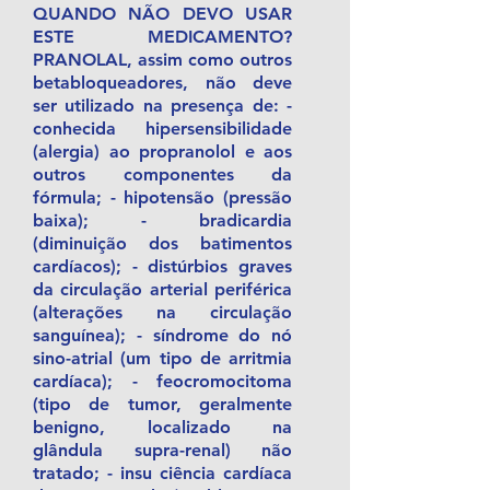
QUANDO NÃO DEVO USAR
ESTE MEDICAMENTO?
PRANOLAL, assim como outros
betabloqueadores, não deve
ser utilizado na presença de: -
conhecida hipersensibilidade
(alergia) ao propranolol e aos
outros componentes da
fórmula; - hipotensão (pressão
baixa); - bradicardia
(diminuição dos batimentos
cardíacos); - distúrbios graves
da circulação arterial periférica
(alterações na circulação
sanguínea); - síndrome do nó
sino-atrial (um tipo de arritmia
cardíaca); - feocromocitoma
(tipo de tumor, geralmente
benigno, localizado na
glândula supra-renal) não
tratado; - insu ciência cardíaca