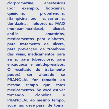
clorpromazina, anestésicos
(por exemplo, lidocaína),
quinidina, propafenona,
rifampicina, teo lina, varfarina,
tioridazina, inibidores da MAO
(monoaminoxidase), álcool,
anti-in amatórios,
medicamentos para diabetes,
para tratamento de úlcera,
para prevenção de trombose
das veias, medicamentos para
asma, para tuberculose, para
enxaqueca e antidepressivos.
O resultado do tratamento
poderá ser alterado se
PRANOLAL for tomado ao
mesmo tempo que estes
medicamentos. Se você estiver
tomando clonidina e
PRANOLAL ao mesmo tempo,
você não deve parar de tomar