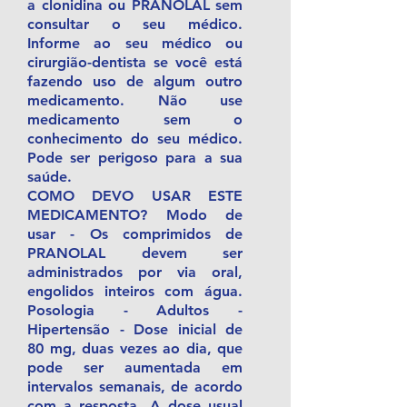
a clonidina ou PRANOLAL sem
consultar o seu médico.
Informe ao seu médico ou
cirurgião-dentista se você está
fazendo uso de algum outro
medicamento. Não use
medicamento sem o
conhecimento do seu médico.
Pode ser perigoso para a sua
saúde.
COMO DEVO USAR ESTE
MEDICAMENTO? Modo de
usar - Os comprimidos de
PRANOLAL devem ser
administrados por via oral,
engolidos inteiros com água.
Posologia - Adultos -
Hipertensão - Dose inicial de
80 mg, duas vezes ao dia, que
pode ser aumentada em
intervalos semanais, de acordo
com a resposta. A dose usual