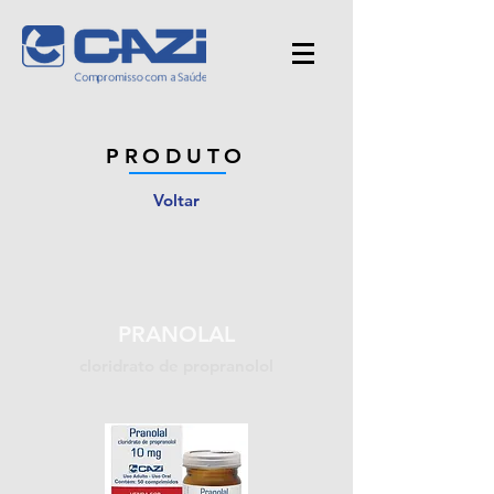
PRODUTO
Voltar
PRANOLAL
cloridrato de propranolol