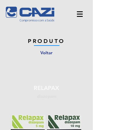
PRODUTO
Voltar
RELAPAX
diazepam