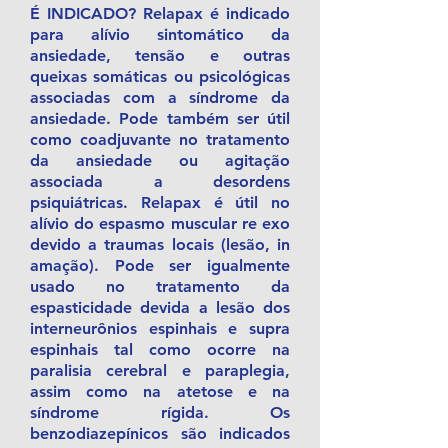
É INDICADO? Relapax é indicado
para alívio sintomático da
ansiedade, tensão e outras
queixas somáticas ou psicológicas
associadas com a síndrome da
ansiedade. Pode também ser útil
como coadjuvante no tratamento
da ansiedade ou agitação
associada a desordens
psiquiátricas. Relapax é útil no
alívio do espasmo muscular re exo
devido a traumas locais (lesão, in
amação). Pode ser igualmente
usado no tratamento da
espasticidade devida a lesão dos
interneurônios espinhais e supra
espinhais tal como ocorre na
paralisia cerebral e paraplegia,
assim como na atetose e na
síndrome rígida. Os
benzodiazepínicos são indicados