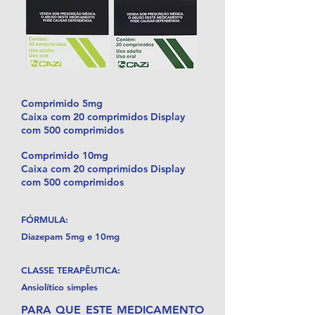
Comprimido 5mg
Caixa com 20 comprimidos Display
com 500 comprimidos
Comprimido 10mg
Caixa com 20 comprimidos Display
com 500 comprimidos
FÓRMULA:
Diazepam 5mg e 10mg
CLASSE TERAPÊUTICA:
Ansiolítico simples
PARA QUE ESTE MEDICAMENTO