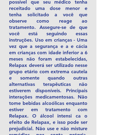
possível que seu médico tenha
receitado uma dose menor e
tenha solicitado a você que
observe como reage ao
tratamento. Assegure-se de que
você está seguindo essas
instruções. Uso em crianças - Uma
vez que a segurança e a e cácia
em crianças com idade inferior a 6
meses não foram estabelecidas,
Relapax deverá ser utilizado nesse
grupo etário com extrema cautela
e somente quando outras
alternativas terapêuticas não
estiverem disponíveis. Principais
interações medicamentosas. Não
tome bebidas alcoólicas enquanto
estiver em tratamento com
Relapax. O álcool intensi ca o
efeito de Relapax, e isso pode ser
prejudicial. Não use e não misture
remédios por conta própria.