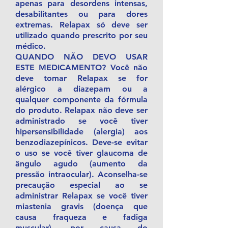
apenas para desordens intensas,
desabilitantes ou para dores
extremas. Relapax só deve ser
utilizado quando prescrito por seu
médico.
QUANDO NÃO DEVO USAR
ESTE MEDICAMENTO? Você não
deve tomar Relapax se for
alérgico a diazepam ou a
qualquer componente da fórmula
do produto. Relapax não deve ser
administrado se você tiver
hipersensibilidade (alergia) aos
benzodiazepínicos. Deve-se evitar
o uso se você tiver glaucoma de
ângulo agudo (aumento da
pressão intraocular). Aconselha-se
precaução especial ao se
administrar Relapax se você tiver
miastenia gravis (doença que
causa fraqueza e fadiga
muscular), por causa do