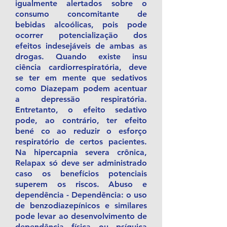
igualmente alertados sobre o
consumo concomitante de
bebidas alcoólicas, pois pode
ocorrer potencialização dos
efeitos indesejáveis de ambas as
drogas. Quando existe insu
ciência cardiorrespiratória, deve
se ter em mente que sedativos
como Diazepam podem acentuar
a depressão respiratória.
Entretanto, o efeito sedativo
pode, ao contrário, ter efeito
bené co ao reduzir o esforço
respiratório de certos pacientes.
Na hipercapnia severa crônica,
Relapax só deve ser administrado
caso os benefícios potenciais
superem os riscos. Abuso e
dependência - Dependência: o uso
de benzodiazepínicos e similares
pode levar ao desenvolvimento de
dependência física ou psíquica