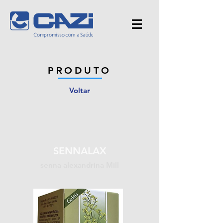
PRODUTO
Voltar
SENNALAX
senna alexandrina Mill