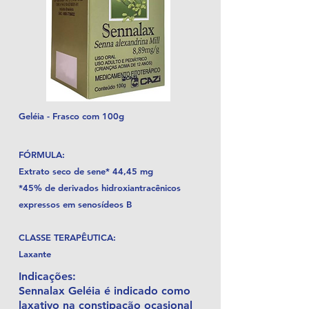
Geléia - Frasco com 100g
FÓRMULA:
Extrato seco de sene* 44,45 mg
*45% de derivados hidroxiantracênicos
expressos em senosídeos B
CLASSE TERAPÊUTICA:
Laxante
Indicações:
Sennalax Geléia é indicado como
laxativo na constipação ocasional